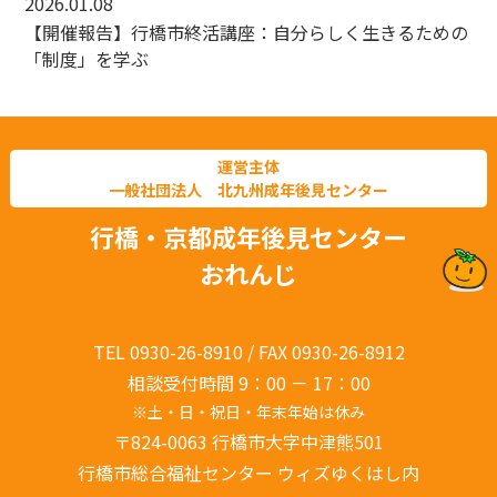
2026.01.08
【開催報告】行橋市終活講座：自分らしく生きるための
「制度」を学ぶ
運営主体
一般社団法人 北九州成年後見センター
行橋・京都成年後見センター
おれんじ
TEL 0930-26-8910 / FAX 0930-26-8912
相談受付時間 9：00 － 17：00
※土・日・祝日・年末年始は休み
〒824-0063 行橋市大字中津熊501
行橋市総合福祉センター ウィズゆくはし内